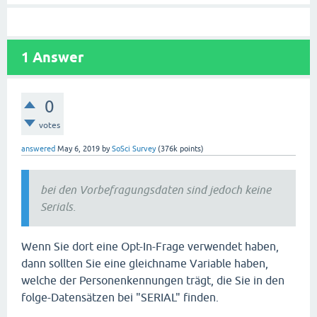
1
Answer
0
votes
answered
May 6, 2019
by
SoSci Survey
(
376k
points)
bei den Vorbefragungsdaten sind jedoch keine
Serials.
Wenn Sie dort eine Opt-In-Frage verwendet haben,
dann sollten Sie eine gleichname Variable haben,
welche der Personenkennungen trägt, die Sie in den
folge-Datensätzen bei "SERIAL" finden.