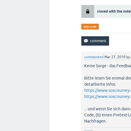
closed with the note
php-code
commented
Mar 27, 2019
by
Keine Sorge - das Feedbac
Bitte lesen Sie einmal di
detaillierte Infos:
https://www.soscisurvey.
https://www.soscisurvey
... und wenn Sie sich dan
Code, (b) einen Pretest-Li
Nachfragen.