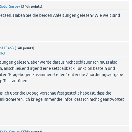
SoSci Survey
(
376k
points)
usetzen. Haben Sie die beiden Anleitungen gelesen? Wie weit sind
s113463
(
140
points)
463
tungen gelesen, aber werde daraus nicht schlauer. Ich muss also
n, anschließend irgend eine settcallback Funktion basteln und
nter "Fragebogen zusammenstellen" unter die Zuordnungsaufgabe
p Test anfügen.
s ich über die Debug Vorschau festgestellt habe ist, dass die
ktionieren. Ich kriege immer die Infos, dass ich nicht geantwortet