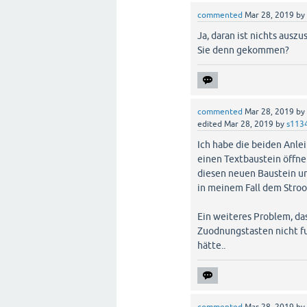
commented
Mar 28, 2019
by
Ja, daran ist nichts ausz
Sie denn gekommen?
commented
Mar 28, 2019
by
edited
Mar 28, 2019
by
s113
Ich habe die beiden Anlei
einen Textbaustein öffne
diesen neuen Baustein u
in meinem Fall dem Stroo
Ein weiteres Problem, das
Zuodnungstasten nicht fun
hätte..