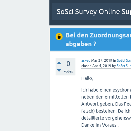
SoSci Survey Online Su
Bei den Zuordnungsa
abgeben ?
asked
Mar 27, 2019
in
SoSci Sur
0
closed
Apr 4, 2019
by
SoSci Su
votes
Hallo,
ich habe einen psychom
neben den ermittelten 
Antwort geben. Das Feed
falsch) bestehen. Da ic
detaillierte vorgehensw
Danke im Voraus..