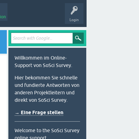
ion
Login
Willkommen im Online-
Support von SoSci Survey.
Hier bekommen Sie schnelle
und fundierte Antworten von
anderen Projektleitern und
direkt von SoSci Survey.
→ Eine Frage stellen
Welcome to the SoSci Survey
online support.