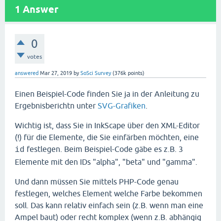
1
Answer
0
votes
answered
Mar 27, 2019
by
SoSci Survey
(
376k
points)
Einen Beispiel-Code finden Sie ja in der Anleitung zu
Ergebnisberichtn unter
SVG-Grafiken
.
Wichtig ist, dass Sie in InkScape über den XML-Editor
(!) für die Elemente, die Sie einfärben möchten, eine
festlegen. Beim Beispiel-Code gäbe es z.B. 3
id
Elemente mit den IDs "alpha", "beta" und "gamma".
Und dann müssen Sie mittels PHP-Code genau
festlegen, welches Element welche Farbe bekommen
soll. Das kann relativ einfach sein (z.B. wenn man eine
Ampel baut) oder recht komplex (wenn z.B. abhängig