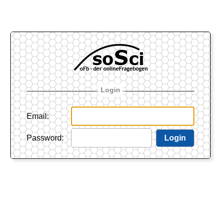
Login
Email
:
Password
:
Login