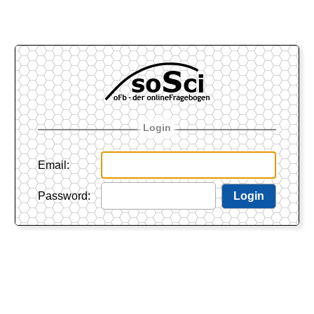
Login
Email
:
Password
:
Login