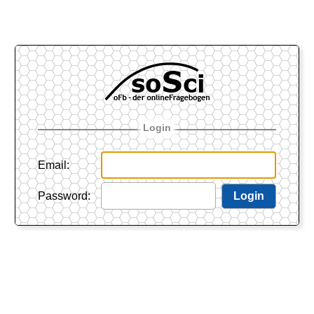
Login
Email
:
Password
:
Login