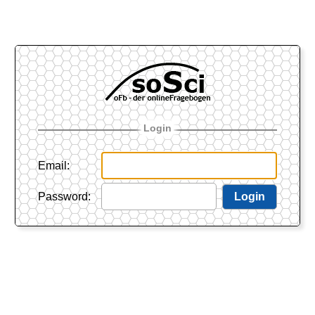
Login
Email
:
Password
:
Login