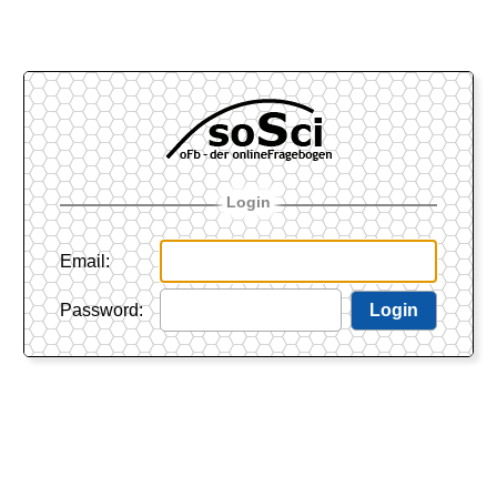
Login
Email
:
Password
:
Login