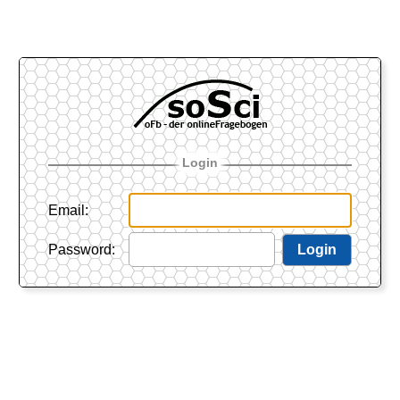
Login
Email
:
Password
:
Login