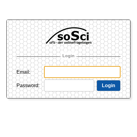
Login
Email
:
Password
:
Login