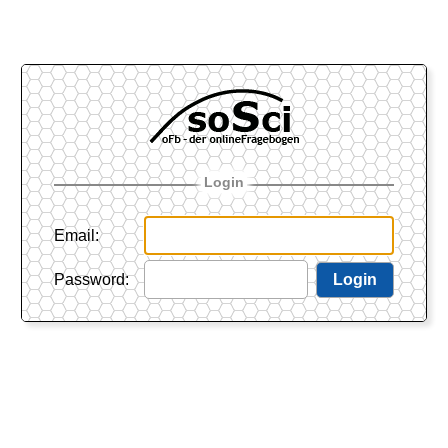
Login
Email
:
Password
:
Login