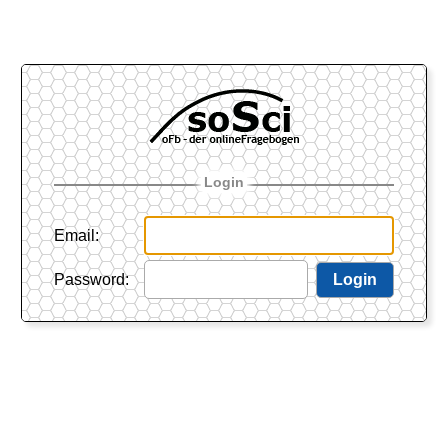
Login
Email
:
Password
:
Login