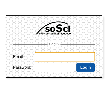
Login
Email
:
Password
:
Login