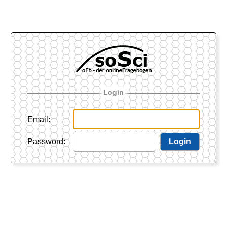
Login
Email
:
Password
:
Login