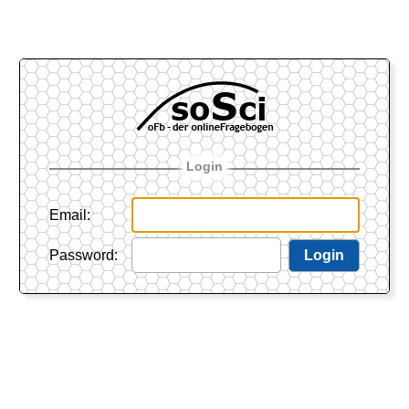
Login
Email
:
Password
:
Login