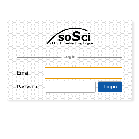
Login
Email
:
Password
:
Login