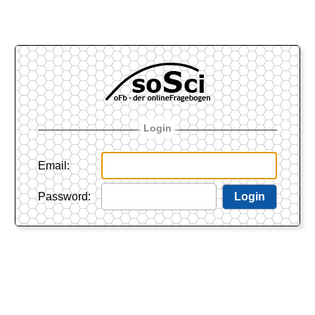
Login
Email
:
Password
:
Login