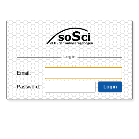
Login
Email
:
Password
:
Login