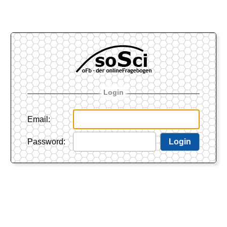
Login
Email
:
Password
:
Login