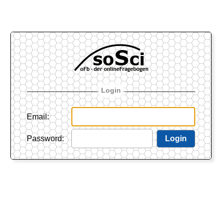
Login
Email
:
Password
:
Login