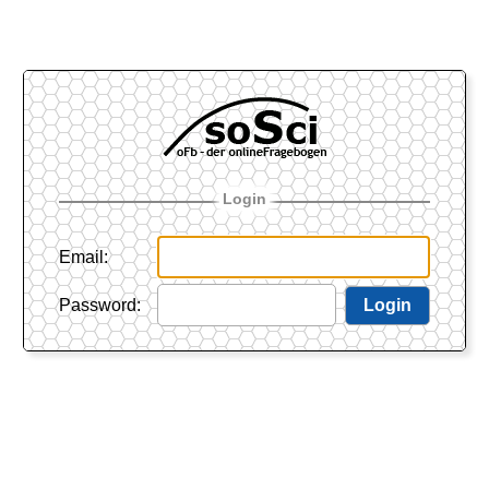
Login
Email
:
Password
:
Login