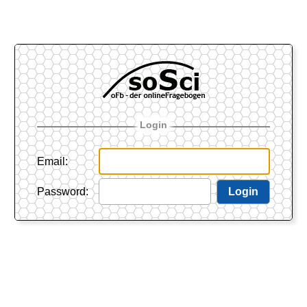
Login
Email
:
Password
:
Login