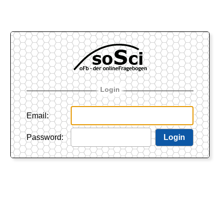
Login
Email
:
Password
:
Login