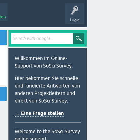
ion
Login
Willkommen im Online-
Support von SoSci Survey.
Hier bekommen Sie schnelle
und fundierte Antworten von
anderen Projektleitern und
direkt von SoSci Survey.
→ Eine Frage stellen
Welcome to the SoSci Survey
online support.