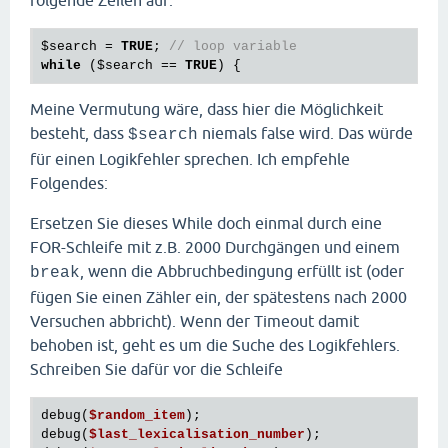
$search
 = 
TRUE
; 
// loop variable
while
 (
$search
 == 
TRUE
Meine Vermutung wäre, dass hier die Möglichkeit
besteht, dass
niemals false wird. Das würde
$search
für einen Logikfehler sprechen. Ich empfehle
Folgendes:
Ersetzen Sie dieses While doch einmal durch eine
FOR-Schleife mit z.B. 2000 Durchgängen und einem
, wenn die Abbruchbedingung erfüllt ist (oder
break
fügen Sie einen Zähler ein, der spätestens nach 2000
Versuchen abbricht). Wenn der Timeout damit
behoben ist, geht es um die Suche des Logikfehlers.
Schreiben Sie dafür vor die Schleife
debug(
$random_item
);

debug(
$last_lexicalisation_number
);
