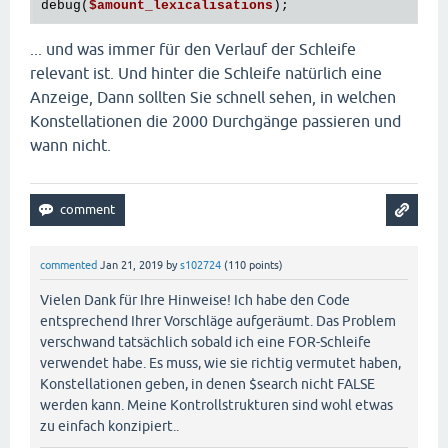
debug(
$amount_lexicalisations
... und was immer für den Verlauf der Schleife
relevant ist. Und hinter die Schleife natürlich eine
Anzeige, Dann sollten Sie schnell sehen, in welchen
Konstellationen die 2000 Durchgänge passieren und
wann nicht.
commented
Jan 21, 2019
by
s102724
(
110
points)
Vielen Dank für Ihre Hinweise! Ich habe den Code
entsprechend Ihrer Vorschläge aufgeräumt. Das Problem
verschwand tatsächlich sobald ich eine FOR-Schleife
verwendet habe. Es muss, wie sie richtig vermutet haben,
Konstellationen geben, in denen $search nicht FALSE
werden kann. Meine Kontrollstrukturen sind wohl etwas
zu einfach konzipiert..