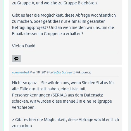
zu Gruppe A, und welche zu Gruppe B gehören.
Gibt es hier die Möglichkeit, diese Abfrage wöchtentlich
zu machen, oder geht dies nur einmal im gesamten
Befragungsprojekt? Und an wen melden wir uns, um die
Emailadressen in Gruppen zu erhalten?
Vielen Dank!
commented
Mar 18, 2019
by
SoSci Survey
(
376k
points)
Nicht so ganz ... Sie würden uns, wenn Sie den Status für
alle Fälle ermittelt haben, eine Liste mit
Personenkennungen (SERIAL) aus dem Datensatz
schicken. Wir würden diese manuell in eine Teilgruppe
verschieben.
> Gibt es hier die Möglichkeit, diese Abfrage wöchtentlich
zu machen