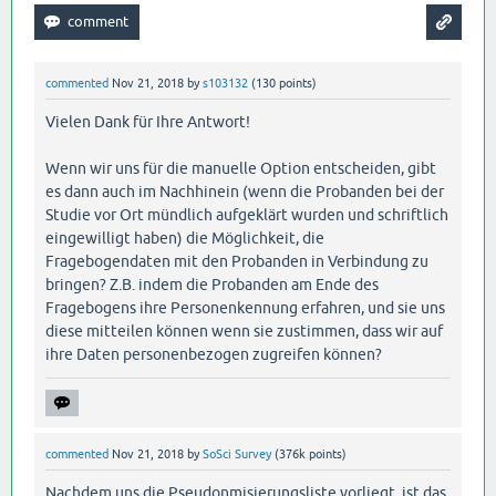
commented
Nov 21, 2018
by
s103132
(
130
points)
Vielen Dank für Ihre Antwort!
Wenn wir uns für die manuelle Option entscheiden, gibt
es dann auch im Nachhinein (wenn die Probanden bei der
Studie vor Ort mündlich aufgeklärt wurden und schriftlich
eingewilligt haben) die Möglichkeit, die
Fragebogendaten mit den Probanden in Verbindung zu
bringen? Z.B. indem die Probanden am Ende des
Fragebogens ihre Personenkennung erfahren, und sie uns
diese mitteilen können wenn sie zustimmen, dass wir auf
ihre Daten personenbezogen zugreifen können?
commented
Nov 21, 2018
by
SoSci Survey
(
376k
points)
Nachdem uns die Pseudonmisierungsliste vorliegt, ist das