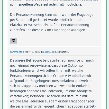
auf manuellem Wege auf jeden Fall möglich, ja.
Die Personenkennung kann man - wenn der Fragebogen
per Serienmail gestartet wurde - einfach mit dem
Platzhalter %caseSerial% auf die Personenkennung
zugreifen und diese z.B. im Fragebogen anzeigen.
commented
Mar 18, 2019
by
s105330
(
340
points)
Da unsere Befragung bald starten soll möchte ich mich
noch einmal vergewissern, dass diese Option so
funktionieren wird: wir teilen Ihnen mit, welche
Personenkennungen sich in Gruppe A (= möchten wir
aufgrund der Fragebogenscores einladen) und welche
sich in Gruppe B (= möchten wir zwar nicht einladen,
benötigen aber die Emailadressen, um eine Absage zu
verschicken) befinden. Sie teilen uns daraufhin mit,
welche Emailadressen aus dem ersten Fragebogen (der
die Serienmail für den eigentlichen Fragebogen startet)