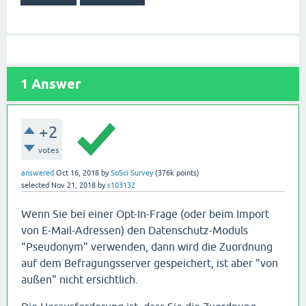
1
Answer
+2
votes
answered
Oct 16, 2018
by
SoSci Survey
(
376k
points)
selected
Nov 21, 2018
by
s103132
Wenn Sie bei einer Opt-In-Frage (oder beim Import
von E-Mail-Adressen) den Datenschutz-Moduls
"Pseudonym" verwenden, dann wird die Zuordnung
auf dem Befragungsserver gespeichert, ist aber "von
außen" nicht ersichtlich.