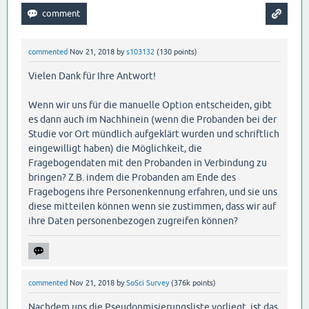
commented
Nov 21, 2018
by
s103132
(
130
points)
Vielen Dank für Ihre Antwort!
Wenn wir uns für die manuelle Option entscheiden, gibt
es dann auch im Nachhinein (wenn die Probanden bei der
Studie vor Ort mündlich aufgeklärt wurden und schriftlich
eingewilligt haben) die Möglichkeit, die
Fragebogendaten mit den Probanden in Verbindung zu
bringen? Z.B. indem die Probanden am Ende des
Fragebogens ihre Personenkennung erfahren, und sie uns
diese mitteilen können wenn sie zustimmen, dass wir auf
ihre Daten personenbezogen zugreifen können?
commented
Nov 21, 2018
by
SoSci Survey
(
376k
points)
Nachdem uns die Pseudonmisierungsliste vorliegt, ist das