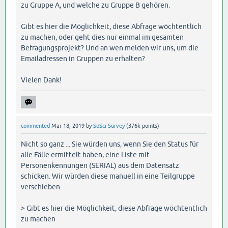
zu Gruppe A, und welche zu Gruppe B gehören.
Gibt es hier die Möglichkeit, diese Abfrage wöchtentlich
zu machen, oder geht dies nur einmal im gesamten
Befragungsprojekt? Und an wen melden wir uns, um die
Emailadressen in Gruppen zu erhalten?
Vielen Dank!
commented
Mar 18, 2019
by
SoSci Survey
(
376k
points)
Nicht so ganz ... Sie würden uns, wenn Sie den Status für
alle Fälle ermittelt haben, eine Liste mit
Personenkennungen (SERIAL) aus dem Datensatz
schicken. Wir würden diese manuell in eine Teilgruppe
verschieben.
> Gibt es hier die Möglichkeit, diese Abfrage wöchtentlich
zu machen