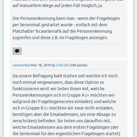
auf manuellem Wege auf jeden Fall möglich, ja.
Die Personenkennung kann man - wenn der Fragebogen
per Serienmail gestartet wurde - einfach mit dem
Platzhalter %caseSerial% auf die Personenkennung
zugreifen und diese z.B. im Fragebogen anzeigen.
commented
Mar 18, 2019
by
s105330
(
340
points)
Da unsere Befragung bald starten soll möchte ich mich
noch einmal vergewissern, dass diese Option so
funktionieren wird: wir teilen Ihnen mit, welche
Personenkennungen sich in Gruppe A (= möchten wir
aufgrund der Fragebogenscores einladen) und welche
sich in Gruppe B (= möchten wir zwar nicht einladen,
benötigen aber die Emailadressen, um eine Absage zu
verschicken) befinden. Sie teilen uns daraufhin mit,
welche Emailadressen aus dem ersten Fragebogen (der
die Serienmail für den eigentlichen Fragebogen startet)