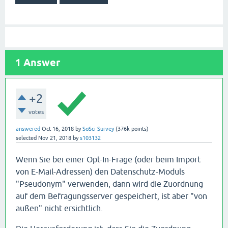
1
Answer
+2
votes
answered
Oct 16, 2018
by
SoSci Survey
(
376k
points)
selected
Nov 21, 2018
by
s103132
Wenn Sie bei einer Opt-In-Frage (oder beim Import
von E-Mail-Adressen) den Datenschutz-Moduls
"Pseudonym" verwenden, dann wird die Zuordnung
auf dem Befragungsserver gespeichert, ist aber "von
außen" nicht ersichtlich.