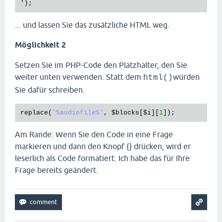
... und lassen Sie das zusätzliche HTML weg.
Möglichkeit 2
Setzen Sie im PHP-Code den Platzhalter, den Sie
weiter unten verwenden. Statt dem
würden
html()
Sie dafür schreiben.
replace
(
'%audiofile%'
, 
$blocks
[
$i
][
1
Am Rande: Wenn Sie den Code in eine Frage
markieren und dann den Knopf {} drücken, wird er
leserlich als Code formatiert. Ich habe das für Ihre
Frage bereits geändert.