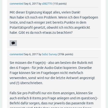
commented
Sep 6, 2017
by
s082770
(
110
points)
Mit dieser Ergänzung klappt alles, vielen Dank!
Nun habe ich noch ein Problem. Wenn ich den Fragebogen
teste, sind nach einiger zeit bereits Punkte in dem
Polaritätsprofil gesetzt, obwohl ich nichts angeklickt
habe. Gibt es da noch etwas zu beachten?
commented
Sep 6, 2017
by
SoSci Survey
(
376k
points)
Sie müssen die Frage(n) - also am besten die Rubrik mit
den 6 Fragen - für jede Audio-Datei kopieren. Dieselbe
Frage können Sie im Fragebogen nicht mehrfach
verwenden, sonst wird nur die letzte Antwort angezeigt
und (!) überschrieben.
Falls Sie pro Polfrofil nur ein Item anzeigen, können Sie
auch einfach 8 Items pro Frage anlegen und im question()-
Befehl dafür sorgen, dass nur jeweils das passende Item