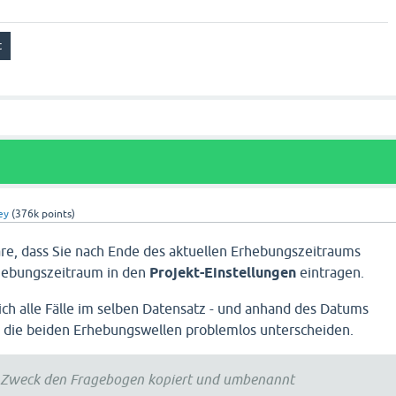
ey
(
376k
points)
e, dass Sie nach Ende des aktuellen Erhebungszeitraums
hebungszeitraum in den
Projekt-Einstellungen
eintragen.
ich alle Fälle im selben Datensatz - und anhand des Datums
 die beiden Erhebungswellen problemlos unterscheiden.
n Zweck den Fragebogen kopiert und umbenannt