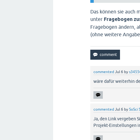
Das können sie auch m
unter
Fragebogen zu
Fragebogen ändern, a
(ohne weitere Angabe 
commented
Jul 6
by
s3455
wäre dafür weiterhin de
commented
Jul 6
by
SoSci 
Ja, den Link vergeben S
Projekt-Einstellungen i