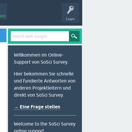
ion
Login
Willkommen im Online-
Support von SoSci Survey.
Hier bekommen Sie schnelle
und fundierte Antworten von
anderen Projektleitern und
direkt von SoSci Survey.
→ Eine Frage stellen
Welcome to the SoSci Survey
online support.