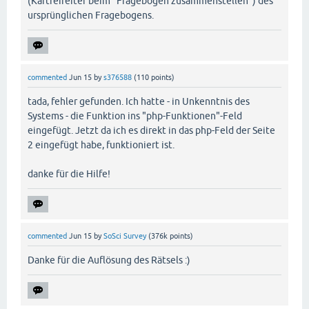
(Kartreireiter beim "Fragebogen zusammenstellen") des
ursprünglichen Fragebogens.
commented
Jun 15
by
s376588
(
110
points)
tada, fehler gefunden. Ich hatte - in Unkenntnis des
Systems - die Funktion ins "php-Funktionen"-Feld
eingefügt. Jetzt da ich es direkt in das php-Feld der Seite
2 eingefügt habe, funktioniert ist.
danke für die Hilfe!
commented
Jun 15
by
SoSci Survey
(
376k
points)
Danke für die Auflösung des Rätsels :)