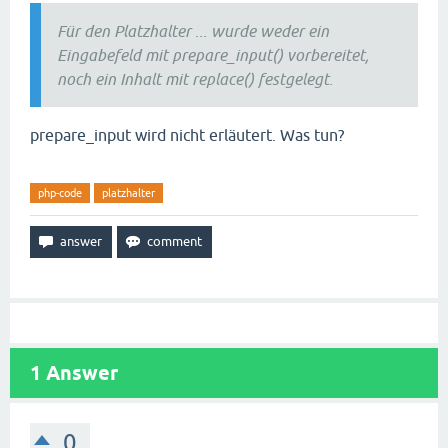
Für den Platzhalter ... wurde weder ein
Eingabefeld mit prepare_input() vorbereitet,
noch ein Inhalt mit replace() festgelegt.
prepare_input wird nicht erläutert. Was tun?
php-code
platzhalter
1
Answer
0