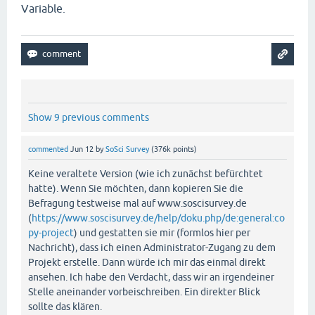
Variable.
Show 9 previous comments
commented
Jun 12
by
SoSci Survey
(
376k
points)
Keine veraltete Version (wie ich zunächst befürchtet
hatte). Wenn Sie möchten, dann kopieren Sie die
Befragung testweise mal auf www.soscisurvey.de
(
https://www.soscisurvey.de/help/doku.php/de:general:co
py-project
) und gestatten sie mir (formlos hier per
Nachricht), dass ich einen Administrator-Zugang zu dem
Projekt erstelle. Dann würde ich mir das einmal direkt
ansehen. Ich habe den Verdacht, dass wir an irgendeiner
Stelle aneinander vorbeischreiben. Ein direkter Blick
sollte das klären.