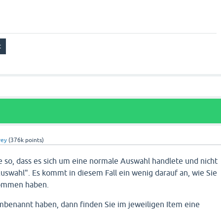
vey
(
376k
points)
ge so, dass es sich um eine normale Auswahl handlete und nicht
uswahl". Es kommt in diesem Fall ein wenig darauf an, wie Sie
ommen haben.
benannt haben, dann finden Sie im jeweiligen Item eine