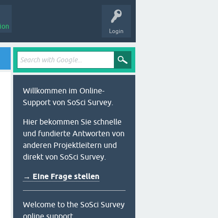
ion
Login
Willkommen im Online-
Support von SoSci Survey.
Hier bekommen Sie schnelle
und fundierte Antworten von
anderen Projektleitern und
direkt von SoSci Survey.
→ Eine Frage stellen
Welcome to the SoSci Survey
online support.