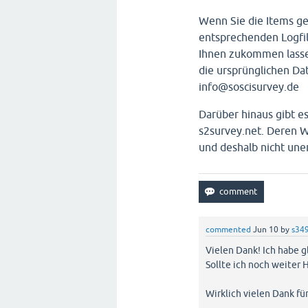
Wenn Sie die Items ge
entsprechenden Logfil
Ihnen zukommen lassen
die ursprünglichen Dat
info@soscisurvey.de
Darüber hinaus gibt e
s2survey.net. Deren W
und deshalb nicht unen
commented
Jun 10
by
s34
Vielen Dank! Ich habe 
Sollte ich noch weiter 
Wirklich vielen Dank fü