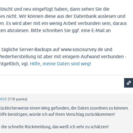
löscht und neu eingefügt haben, dann sehen Sie die
es nicht. Wir können diese aus der Datenbank auslesen und
. Es wird aber mit ein wenig Arbeit verbunden sein, daraus
en abzulesen. Bitte schreiben Sie ggf. eine E-Mail an
s tägliche Server-Backups auf www.soscisurvey.de und
iederherstellung ist aber mit einigem Aufwand verbunden -
tgeltlich, vgl.
Hilfe, meine Daten sind weg!
9635
(
110
points)
glücklicherweise einen Weg gefunden, die Daten zuordnen zu können.
Hilfe benötigen, würde ich auf ihren Vorschlag zurückkommen!
r die schnelle Rückmeldung, das weiß ich sehr zu schätzen!