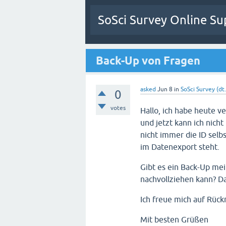
SoSci Survey Online Su
Back-Up von Fragen
asked
Jun 8
in
SoSci Survey (dt.
0
votes
Hallo, ich habe heute v
und jetzt kann ich nic
nicht immer die ID selb
im Datenexport steht.
Gibt es ein Back-Up mei
nachvollziehen kann? Da
Ich freue mich auf Rüc
Mit besten Grüßen