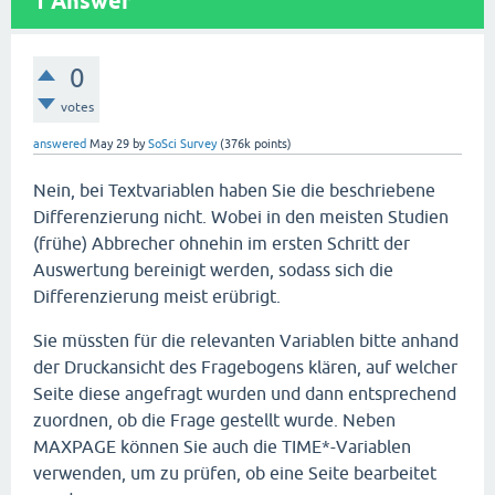
1
Answer
0
votes
answered
May 29
by
SoSci Survey
(
376k
points)
Nein, bei Textvariablen haben Sie die beschriebene
Differenzierung nicht. Wobei in den meisten Studien
(frühe) Abbrecher ohnehin im ersten Schritt der
Auswertung bereinigt werden, sodass sich die
Differenzierung meist erübrigt.
Sie müssten für die relevanten Variablen bitte anhand
der Druckansicht des Fragebogens klären, auf welcher
Seite diese angefragt wurden und dann entsprechend
zuordnen, ob die Frage gestellt wurde. Neben
MAXPAGE können Sie auch die TIME*-Variablen
verwenden, um zu prüfen, ob eine Seite bearbeitet