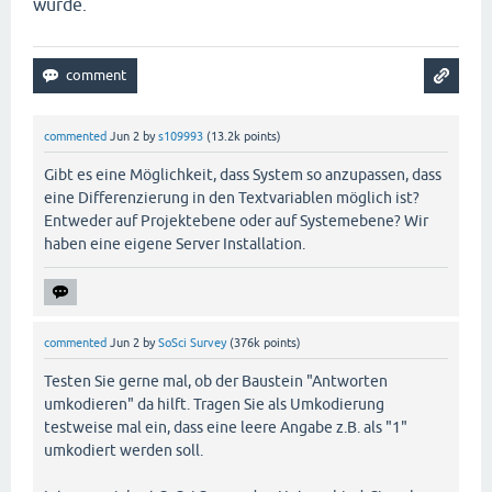
wurde.
commented
Jun 2
by
s109993
(
13.2k
points)
Gibt es eine Möglichkeit, dass System so anzupassen, dass
eine Differenzierung in den Textvariablen möglich ist?
Entweder auf Projektebene oder auf Systemebene? Wir
haben eine eigene Server Installation.
commented
Jun 2
by
SoSci Survey
(
376k
points)
Testen Sie gerne mal, ob der Baustein "Antworten
umkodieren" da hilft. Tragen Sie als Umkodierung
testweise mal ein, dass eine leere Angabe z.B. als "1"
umkodiert werden soll.