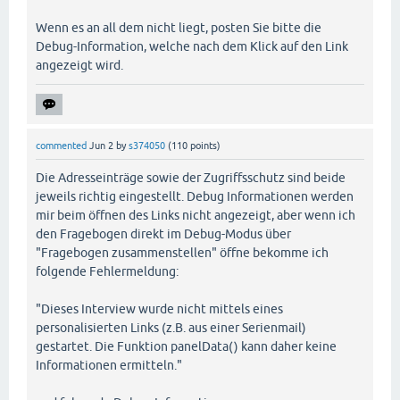
Wenn es an all dem nicht liegt, posten Sie bitte die
Debug-Information, welche nach dem Klick auf den Link
angezeigt wird.
commented
Jun 2
by
s374050
(
110
points)
Die Adresseinträge sowie der Zugriffsschutz sind beide
jeweils richtig eingestellt. Debug Informationen werden
mir beim öffnen des Links nicht angezeigt, aber wenn ich
den Fragebogen direkt im Debug-Modus über
"Fragebogen zusammenstellen" öffne bekomme ich
folgende Fehlermeldung:
"Dieses Interview wurde nicht mittels eines
personalisierten Links (z.B. aus einer Serienmail)
gestartet. Die Funktion panelData() kann daher keine
Informationen ermitteln."