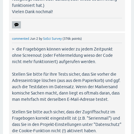
funktioniert hat.)
Vielen Dank nochmal!
commented
Jun 2
by
SoSci Survey
(
376k
points)
> die Fragebögen können wieder zu jedem Zeitpunkt
ohne Screenout (oder Fehlermeldung wieso der Code
nicht mehr funktioniert) aufgerufen werden.
Stellen Sie bitte für Ihre Tests sicher, dass Sie vorher die
Adresseinträge löschen (aus aus dem Papierkorb) und ggf.
auch die Testdaten im Datensatz. Wenn der Mailversand
komische Sachen macht, dann liegt es oftmals daran, dass
man mehrfach mit derselben E-Mail-Adresse testet.
Stellen Sie bitte auch sicher, dass der Zugriffsschutz im
Fragebogen korrekt eingestellt ist (z.B. "Serienmail") und
dass Sie in den Projekt-Einstellungen unter "Datenschutz"
die Cookie-Funktion nicht (!) aktiviert haben.