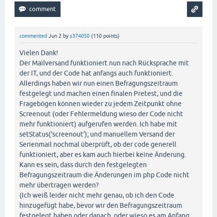
commented
Jun 2
by
s374050
(
110
points)
Vielen Dank!
Der Mailversand funktioniert nun nach Rücksprache mit
der IT, und der Code hat anfangs auch funktioniert.
Allerdings haben wir nun einen Befragungszeitraum
festgelegt und machen einen finalen Pretest, und die
Fragebögen können wieder zu jedem Zeitpunkt ohne
Screenout (oder Fehlermeldung wieso der Code nicht
mehr funktioniert) aufgerufen werden. Ich habe mit
setStatus('screenout'); und manuellem Versand der
Serienmail nochmal überprüft, ob der code generell
funktioniert, aber es kam auch hierbei keine Änderung.
Kann es sein, dass durch den festgelegten
Befragungszeitraum die Änderungen im php Code nicht
mehr übertragen werden?
(Ich weiß leider nicht mehr genau, ob ich den Code
hinzugefügt habe, bevor wir den Befragungszeitraum
festgelegt haben oder danach, oder wieso es am Anfang