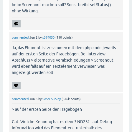
beim Screenout machen soll? Sonst bleibt setStatus()
ohne Wirkung.
commented
Jun 2
by
s374050
(
110
points)
Ja, das Element ist zusammen mit dem php code jeweils
auf der ersten Seite der Fragebögen. Bei Interview
Abschluss > alternative Verabschiedungen > Screenout
wird ebenfalls auf ein Textelement verwiesen was
angezeigt werden soll
commented
Jun 3
by
SoSci Survey
(
376k
points)
> auf der ersten Seite der Fragebögen
Gut. Welche Kennung hat es denn? ND23? Laut Debug-
Information wird das Element erst unterhalb des