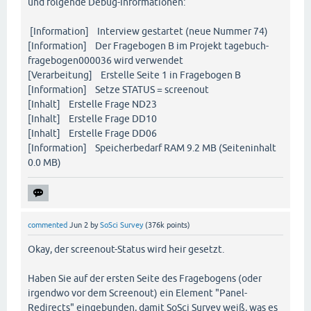
und folgende Debug-Informationen:
[Information] Interview gestartet (neue Nummer 74)
[Information] Der Fragebogen B im Projekt tagebuch-
fragebogen000036 wird verwendet
[Verarbeitung] Erstelle Seite 1 in Fragebogen B
[Information] Setze STATUS = screenout
[Inhalt] Erstelle Frage ND23
[Inhalt] Erstelle Frage DD10
[Inhalt] Erstelle Frage DD06
[Information] Speicherbedarf RAM 9.2 MB (Seiteninhalt
0.0 MB)
commented
Jun 2
by
SoSci Survey
(
376k
points)
Okay, der screenout-Status wird heir gesetzt.
Haben Sie auf der ersten Seite des Fragebogens (oder
irgendwo vor dem Screenout) ein Element "Panel-
Redirects" eingebunden, damit SoSci Survey weiß, was es