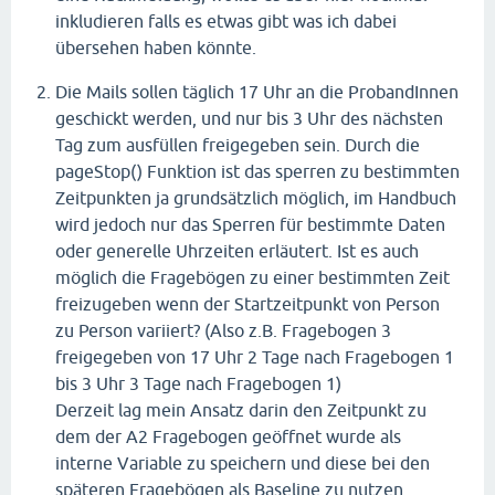
inkludieren falls es etwas gibt was ich dabei
übersehen haben könnte.
Die Mails sollen täglich 17 Uhr an die ProbandInnen
geschickt werden, und nur bis 3 Uhr des nächsten
Tag zum ausfüllen freigegeben sein. Durch die
pageStop() Funktion ist das sperren zu bestimmten
Zeitpunkten ja grundsätzlich möglich, im Handbuch
wird jedoch nur das Sperren für bestimmte Daten
oder generelle Uhrzeiten erläutert. Ist es auch
möglich die Fragebögen zu einer bestimmten Zeit
freizugeben wenn der Startzeitpunkt von Person
zu Person variiert? (Also z.B. Fragebogen 3
freigegeben von 17 Uhr 2 Tage nach Fragebogen 1
bis 3 Uhr 3 Tage nach Fragebogen 1)
Derzeit lag mein Ansatz darin den Zeitpunkt zu
dem der A2 Fragebogen geöffnet wurde als
interne Variable zu speichern und diese bei den
späteren Fragebögen als Baseline zu nutzen.