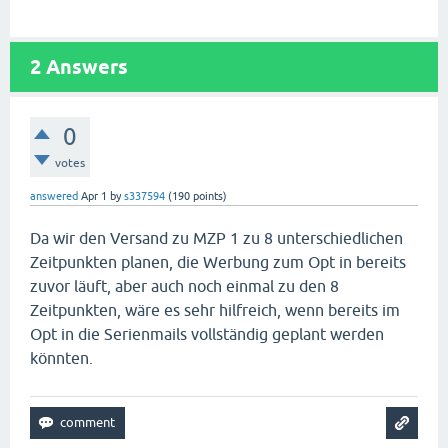
2
Answers
0
votes
answered
Apr 1
by
s337594
(
190
points)
Da wir den Versand zu MZP 1 zu 8 unterschiedlichen
Zeitpunkten planen, die Werbung zum Opt in bereits
zuvor läuft, aber auch noch einmal zu den 8
Zeitpunkten, wäre es sehr hilfreich, wenn bereits im
Opt in die Serienmails vollständig geplant werden
könnten.