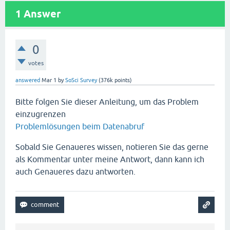
1
Answer
0
votes
answered
Mar 1
by
SoSci Survey
(
376k
points)
Bitte folgen Sie dieser Anleitung, um das Problem
einzugrenzen
Problemlösungen beim Datenabruf
Sobald Sie Genaueres wissen, notieren Sie das gerne
als Kommentar unter meine Antwort, dann kann ich
auch Genaueres dazu antworten.