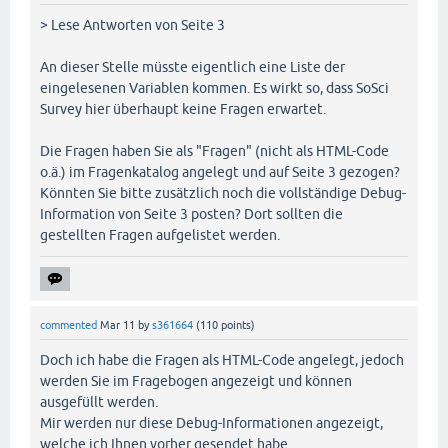
> Lese Antworten von Seite 3
An dieser Stelle müsste eigentlich eine Liste der
eingelesenen Variablen kommen. Es wirkt so, dass SoSci
Survey hier überhaupt keine Fragen erwartet.
Die Fragen haben Sie als "Fragen" (nicht als HTML-Code
o.ä.) im Fragenkatalog angelegt und auf Seite 3 gezogen?
Könnten Sie bitte zusätzlich noch die vollständige Debug-
Information von Seite 3 posten? Dort sollten die
gestellten Fragen aufgelistet werden.
commented
Mar 11
by
s361664
(
110
points)
Doch ich habe die Fragen als HTML-Code angelegt, jedoch
werden Sie im Fragebogen angezeigt und können
ausgefüllt werden.
Mir werden nur diese Debug-Informationen angezeigt,
welche ich Ihnen vorher gesendet habe.