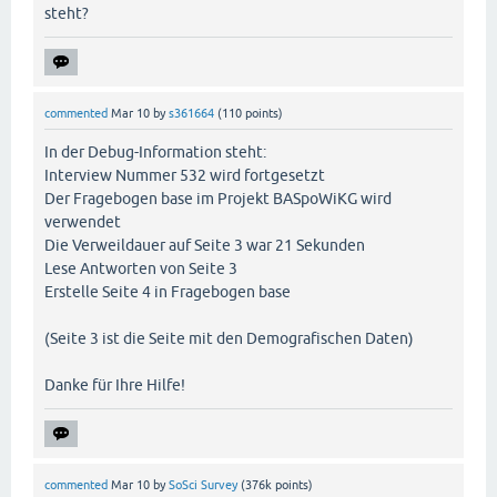
steht?
commented
Mar 10
by
s361664
(
110
points)
In der Debug-Information steht:
Interview Nummer 532 wird fortgesetzt
Der Fragebogen base im Projekt BASpoWiKG wird
verwendet
Die Verweildauer auf Seite 3 war 21 Sekunden
Lese Antworten von Seite 3
Erstelle Seite 4 in Fragebogen base
(Seite 3 ist die Seite mit den Demografischen Daten)
Danke für Ihre Hilfe!
commented
Mar 10
by
SoSci Survey
(
376k
points)