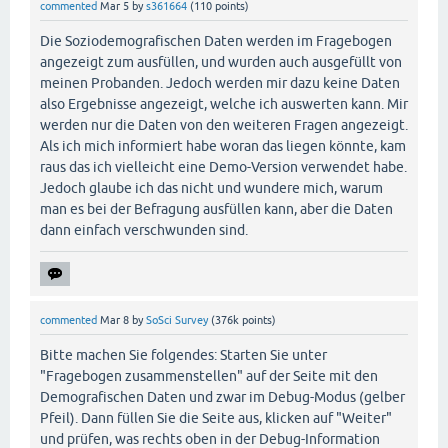
commented
Mar 5
by
s361664
(
110
points)
Die Soziodemografischen Daten werden im Fragebogen
angezeigt zum ausfüllen, und wurden auch ausgefüllt von
meinen Probanden. Jedoch werden mir dazu keine Daten
also Ergebnisse angezeigt, welche ich auswerten kann. Mir
werden nur die Daten von den weiteren Fragen angezeigt.
Als ich mich informiert habe woran das liegen könnte, kam
raus das ich vielleicht eine Demo-Version verwendet habe.
Jedoch glaube ich das nicht und wundere mich, warum
man es bei der Befragung ausfüllen kann, aber die Daten
dann einfach verschwunden sind.
commented
Mar 8
by
SoSci Survey
(
376k
points)
Bitte machen Sie folgendes: Starten Sie unter
"Fragebogen zusammenstellen" auf der Seite mit den
Demografischen Daten und zwar im Debug-Modus (gelber
Pfeil). Dann füllen Sie die Seite aus, klicken auf "Weiter"
und prüfen, was rechts oben in der Debug-Information