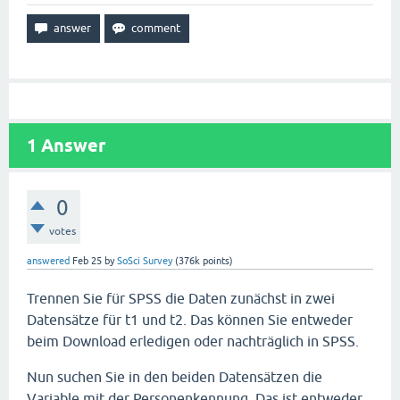
1
Answer
0
votes
answered
Feb 25
by
SoSci Survey
(
376k
points)
Trennen Sie für SPSS die Daten zunächst in zwei
Datensätze für t1 und t2. Das können Sie entweder
beim Download erledigen oder nachträglich in SPSS.
Nun suchen Sie in den beiden Datensätzen die
Variable mit der Personenkennung. Das ist entweder