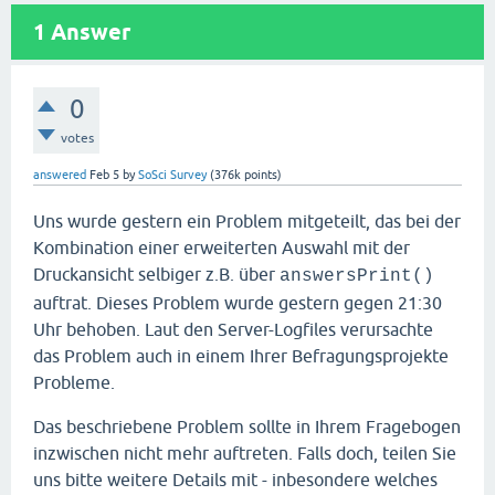
1
Answer
0
votes
answered
Feb 5
by
SoSci Survey
(
376k
points)
Uns wurde gestern ein Problem mitgeteilt, das bei der
Kombination einer erweiterten Auswahl mit der
Druckansicht selbiger z.B. über
answersPrint()
auftrat. Dieses Problem wurde gestern gegen 21:30
Uhr behoben. Laut den Server-Logfiles verursachte
das Problem auch in einem Ihrer Befragungsprojekte
Probleme.
Das beschriebene Problem sollte in Ihrem Fragebogen
inzwischen nicht mehr auftreten. Falls doch, teilen Sie
uns bitte weitere Details mit - inbesondere welches