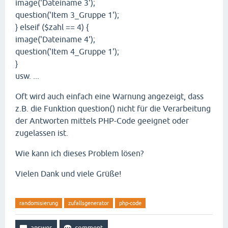
image('Dateiname 3');
question('Item 3_Gruppe 1');
} elseif ($zahl == 4) {
image('Dateiname 4');
question('Item 4_Gruppe 1');
}
usw. ...
Oft wird auch einfach eine Warnung angezeigt, dass
z.B. die Funktion question() nicht für die Verarbeitung
der Antworten mittels PHP-Code geeignet oder
zugelassen ist.
Wie kann ich dieses Problem lösen?
Vielen Dank und viele Grüße!
randomisierung
zufallsgenerator
php-code