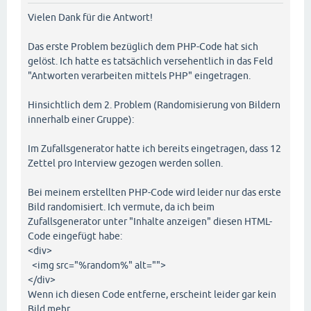
Vielen Dank für die Antwort!
Das erste Problem bezüglich dem PHP-Code hat sich
gelöst. Ich hatte es tatsächlich versehentlich in das Feld
"Antworten verarbeiten mittels PHP" eingetragen.
Hinsichtlich dem 2. Problem (Randomisierung von Bildern
innerhalb einer Gruppe):
Im Zufallsgenerator hatte ich bereits eingetragen, dass 12
Zettel pro Interview gezogen werden sollen.
Bei meinem erstellten PHP-Code wird leider nur das erste
Bild randomisiert. Ich vermute, da ich beim
Zufallsgenerator unter "Inhalte anzeigen" diesen HTML-
Code eingefügt habe:
<div>
<img src="%random%" alt="">
</div>
Wenn ich diesen Code entferne, erscheint leider gar kein
Bild mehr.