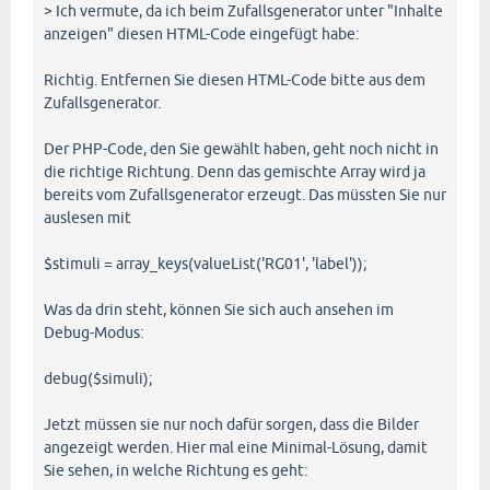
> Ich vermute, da ich beim Zufallsgenerator unter "Inhalte
anzeigen" diesen HTML-Code eingefügt habe:
Richtig. Entfernen Sie diesen HTML-Code bitte aus dem
Zufallsgenerator.
Der PHP-Code, den Sie gewählt haben, geht noch nicht in
die richtige Richtung. Denn das gemischte Array wird ja
bereits vom Zufallsgenerator erzeugt. Das müssten Sie nur
auslesen mit
$stimuli = array_keys(valueList('RG01', 'label'));
Was da drin steht, können Sie sich auch ansehen im
Debug-Modus:
debug($simuli);
Jetzt müssen sie nur noch dafür sorgen, dass die Bilder
angezeigt werden. Hier mal eine Minimal-Lösung, damit
Sie sehen, in welche Richtung es geht: