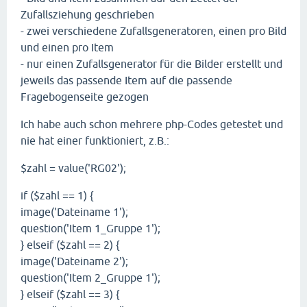
Zufallsziehung geschrieben
- zwei verschiedene Zufallsgeneratoren, einen pro Bild
und einen pro Item
- nur einen Zufallsgenerator für die Bilder erstellt und
jeweils das passende Item auf die passende
Fragebogenseite gezogen
Ich habe auch schon mehrere php-Codes getestet und
nie hat einer funktioniert, z.B.:
$zahl = value('RG02');
if ($zahl == 1) {
image('Dateiname 1');
question('Item 1_Gruppe 1');
} elseif ($zahl == 2) {
image('Dateiname 2');
question('Item 2_Gruppe 1');
} elseif ($zahl == 3) {