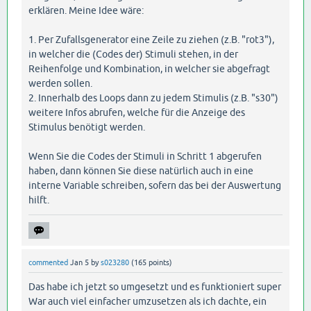
erklären. Meine Idee wäre:
1. Per Zufallsgenerator eine Zeile zu ziehen (z.B. "rot3"),
in welcher die (Codes der) Stimuli stehen, in der
Reihenfolge und Kombination, in welcher sie abgefragt
werden sollen.
2. Innerhalb des Loops dann zu jedem Stimulis (z.B. "s30")
weitere Infos abrufen, welche für die Anzeige des
Stimulus benötigt werden.
Wenn Sie die Codes der Stimuli in Schritt 1 abgerufen
haben, dann können Sie diese natürlich auch in eine
interne Variable schreiben, sofern das bei der Auswertung
hilft.
commented
Jan 5
by
s023280
(
165
points)
Das habe ich jetzt so umgesetzt und es funktioniert super
War auch viel einfacher umzusetzen als ich dachte, ein