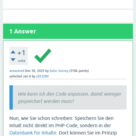
1
Answer
+1
vote
answered
Dec 30, 2025
by
SoSci Survey
(
376k
points)
selected
Jan 6
by
s023280
Wie kann ich den Code anpassen, damit weniger
gespeichert werden muss?
Nun, wie Sie schon schreiben: Speichern Sie den
Inhalt nicht direkt im PHP-Code, sondern in der
Datenbank für Inhalte
. Dort können Sie im Prinzip