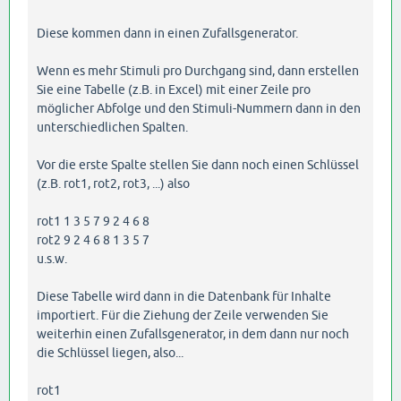
Diese kommen dann in einen Zufallsgenerator.
Wenn es mehr Stimuli pro Durchgang sind, dann erstellen
Sie eine Tabelle (z.B. in Excel) mit einer Zeile pro
möglicher Abfolge und den Stimuli-Nummern dann in den
unterschiedlichen Spalten.
Vor die erste Spalte stellen Sie dann noch einen Schlüssel
(z.B. rot1, rot2, rot3, ...) also
rot1 1 3 5 7 9 2 4 6 8
rot2 9 2 4 6 8 1 3 5 7
u.s.w.
Diese Tabelle wird dann in die Datenbank für Inhalte
importiert. Für die Ziehung der Zeile verwenden Sie
weiterhin einen Zufallsgenerator, in dem dann nur noch
die Schlüssel liegen, also...
rot1