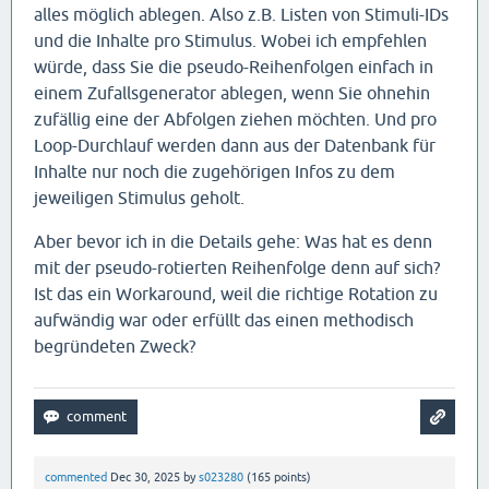
alles möglich ablegen. Also z.B. Listen von Stimuli-IDs
und die Inhalte pro Stimulus. Wobei ich empfehlen
würde, dass Sie die pseudo-Reihenfolgen einfach in
einem Zufallsgenerator ablegen, wenn Sie ohnehin
zufällig eine der Abfolgen ziehen möchten. Und pro
Loop-Durchlauf werden dann aus der Datenbank für
Inhalte nur noch die zugehörigen Infos zu dem
jeweiligen Stimulus geholt.
Aber bevor ich in die Details gehe: Was hat es denn
mit der pseudo-rotierten Reihenfolge denn auf sich?
Ist das ein Workaround, weil die richtige Rotation zu
aufwändig war oder erfüllt das einen methodisch
begründeten Zweck?
commented
Dec 30, 2025
by
s023280
(
165
points)