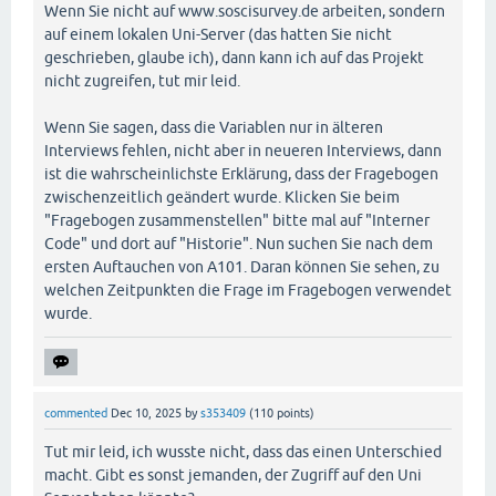
Wenn Sie nicht auf www.soscisurvey.de arbeiten, sondern
auf einem lokalen Uni-Server (das hatten Sie nicht
geschrieben, glaube ich), dann kann ich auf das Projekt
nicht zugreifen, tut mir leid.
Wenn Sie sagen, dass die Variablen nur in älteren
Interviews fehlen, nicht aber in neueren Interviews, dann
ist die wahrscheinlichste Erklärung, dass der Fragebogen
zwischenzeitlich geändert wurde. Klicken Sie beim
"Fragebogen zusammenstellen" bitte mal auf "Interner
Code" und dort auf "Historie". Nun suchen Sie nach dem
ersten Auftauchen von A101. Daran können Sie sehen, zu
welchen Zeitpunkten die Frage im Fragebogen verwendet
wurde.
commented
Dec 10, 2025
by
s353409
(
110
points)
Tut mir leid, ich wusste nicht, dass das einen Unterschied
macht. Gibt es sonst jemanden, der Zugriff auf den Uni