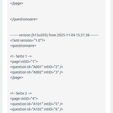
</page>
</questionnaire>
-------- version (h13u205) from 2025-11-04 15:21:38 --------
<?xml version="1.0"?>
<questionnaire>
<!-- Seite 1 -->
<page intID="1">
<question id="A001" intID="2" />
<question id="A002" intID="3" />
</page>
<!-- Seite 2 -->
<page intID="4">
<question id="A101" intID="5" />
<question id="A102" intID="6" />