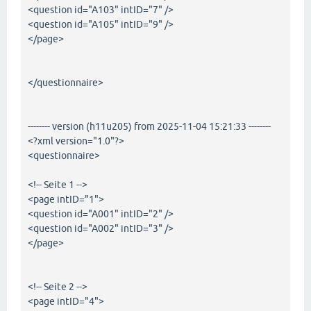
<question id="A103" intID="7" />
<question id="A105" intID="9" />
</page>
</questionnaire>
-------- version (h11u205) from 2025-11-04 15:21:33 --------
<?xml version="1.0"?>
<questionnaire>
<!-- Seite 1 -->
<page intID="1">
<question id="A001" intID="2" />
<question id="A002" intID="3" />
</page>
<!-- Seite 2 -->
<page intID="4">