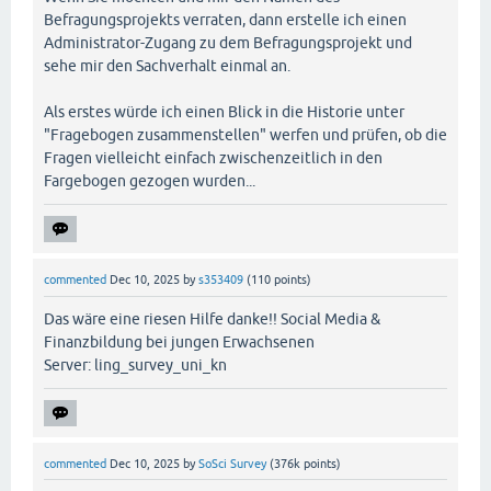
Befragungsprojekts verraten, dann erstelle ich einen
Administrator-Zugang zu dem Befragungsprojekt und
sehe mir den Sachverhalt einmal an.
Als erstes würde ich einen Blick in die Historie unter
"Fragebogen zusammenstellen" werfen und prüfen, ob die
Fragen vielleicht einfach zwischenzeitlich in den
Fargebogen gezogen wurden...
commented
Dec 10, 2025
by
s353409
(
110
points)
Das wäre eine riesen Hilfe danke!! Social Media &
Finanzbildung bei jungen Erwachsenen
Server: ling_survey_uni_kn
commented
Dec 10, 2025
by
SoSci Survey
(
376k
points)