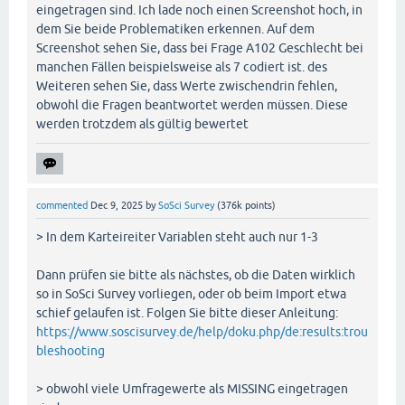
eingetragen sind. Ich lade noch einen Screenshot hoch, in
dem Sie beide Problematiken erkennen. Auf dem
Screenshot sehen Sie, dass bei Frage A102 Geschlecht bei
manchen Fällen beispielsweise als 7 codiert ist. des
Weiteren sehen Sie, dass Werte zwischendrin fehlen,
obwohl die Fragen beantwortet werden müssen. Diese
werden trotzdem als gültig bewertet
commented
Dec 9, 2025
by
SoSci Survey
(
376k
points)
> In dem Karteireiter Variablen steht auch nur 1-3
Dann prüfen sie bitte als nächstes, ob die Daten wirklich
so in SoSci Survey vorliegen, oder ob beim Import etwa
schief gelaufen ist. Folgen Sie bitte dieser Anleitung:
https://www.soscisurvey.de/help/doku.php/de:results:trou
bleshooting
> obwohl viele Umfragewerte als MISSING eingetragen