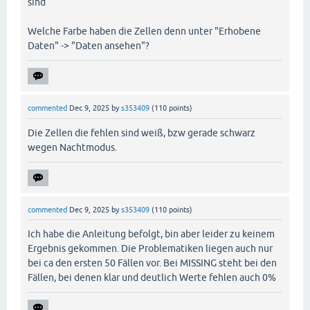
sind
Welche Farbe haben die Zellen denn unter "Erhobene
Daten" -> "Daten ansehen"?
commented
Dec 9, 2025
by
s353409
(
110
points)
Die Zellen die fehlen sind weiß, bzw gerade schwarz
wegen Nachtmodus.
commented
Dec 9, 2025
by
s353409
(
110
points)
Ich habe die Anleitung befolgt, bin aber leider zu keinem
Ergebnis gekommen. Die Problematiken liegen auch nur
bei ca den ersten 50 Fällen vor. Bei MISSING steht bei den
Fällen, bei denen klar und deutlich Werte fehlen auch 0%