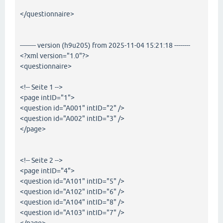
</questionnaire>
-------- version (h9u205) from 2025-11-04 15:21:18 --------
<?xml version="1.0"?>
<questionnaire>
<!-- Seite 1 -->
<page intID="1">
<question id="A001" intID="2" />
<question id="A002" intID="3" />
</page>
<!-- Seite 2 -->
<page intID="4">
<question id="A101" intID="5" />
<question id="A102" intID="6" />
<question id="A104" intID="8" />
<question id="A103" intID="7" />