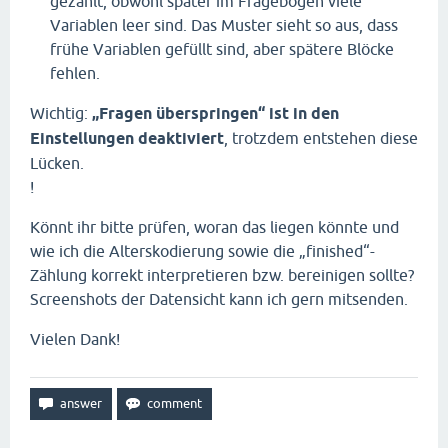
gezählt, obwohl später im Fragebogen viele
Variablen leer sind. Das Muster sieht so aus, dass
frühe Variablen gefüllt sind, aber spätere Blöcke
fehlen.
Wichtig:
„Fragen überspringen“ ist in den
Einstellungen deaktiviert
, trotzdem entstehen diese
Lücken.
!
Könnt ihr bitte prüfen, woran das liegen könnte und
wie ich die Alterskodierung sowie die „finished“-
Zählung korrekt interpretieren bzw. bereinigen sollte?
Screenshots der Datensicht kann ich gern mitsenden.
Vielen Dank!