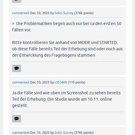
commented
Dec 10, 2025
by
SoSci Survey
(
376k
points)
> Die Problematiken liegen auch nur bei ca den ersten 50
Fällen vor.
Bitte kontrollieren Sie anhand von MODE und STARTED,
ob diese Fälle bereits Teil der Erhebung sind oder noch aus
der Entwicklung des Fragebogens stammen.
commented
Dec 10, 2025
by
s353409
(
110
points)
Ja die Fälle sind wie oben im Screenshot zu sehen bereits
Teil der Erhebung. Die Studie wurde am 10.11. online
gestellt.
commented
Dec 10, 2025
by
SoSci Survey
(
376k
points)