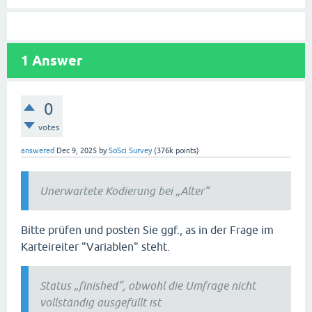
1
Answer
0
votes
answered
Dec 9, 2025
by
SoSci Survey
(
376k
points)
Unerwartete Kodierung bei „Alter“
Bitte prüfen und posten Sie ggf., as in der Frage im
Karteireiter "Variablen" steht.
Status „finished“, obwohl die Umfrage nicht
vollständig ausgefüllt ist