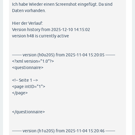
Ich habe Wieder einen Screenshot eingefügt. Da sind
Daten vorhanden.
Hier der Verlauf:
Version history from 2025-12-10 14:15:02
version h48 is currently active
-------- version (h0u205) from 2025-11-04 15:20:05 --------
<?xml version="1.0"?>
<questionnaire>
<!-- Seite 1 -->
<page intID="1">
</page>
</questionnaire>
-------- version (h1u205) from 2025-11-04 15:20:46 --------