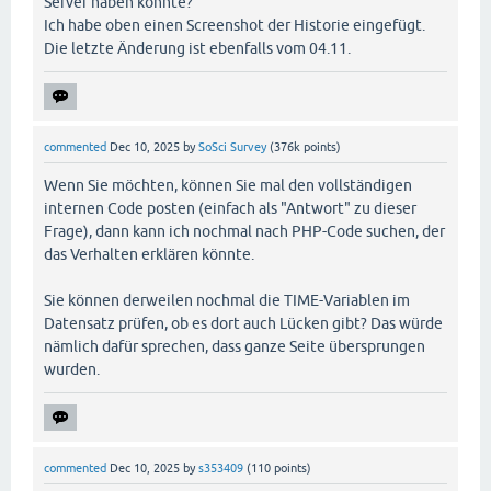
Server haben könnte?
Ich habe oben einen Screenshot der Historie eingefügt.
Die letzte Änderung ist ebenfalls vom 04.11.
commented
Dec 10, 2025
by
SoSci Survey
(
376k
points)
Wenn Sie möchten, können Sie mal den vollständigen
internen Code posten (einfach als "Antwort" zu dieser
Frage), dann kann ich nochmal nach PHP-Code suchen, der
das Verhalten erklären könnte.
Sie können derweilen nochmal die TIME-Variablen im
Datensatz prüfen, ob es dort auch Lücken gibt? Das würde
nämlich dafür sprechen, dass ganze Seite übersprungen
wurden.
commented
Dec 10, 2025
by
s353409
(
110
points)