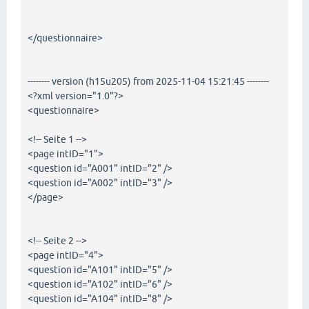
</questionnaire>
-------- version (h15u205) from 2025-11-04 15:21:45 --------
<?xml version="1.0"?>
<questionnaire>
<!-- Seite 1 -->
<page intID="1">
<question id="A001" intID="2" />
<question id="A002" intID="3" />
</page>
<!-- Seite 2 -->
<page intID="4">
<question id="A101" intID="5" />
<question id="A102" intID="6" />
<question id="A104" intID="8" />