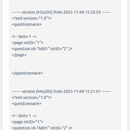
-------- version (h3u205) from 2025-11-04 15:20:59 --------
<?xml version="1.0"?>
<questionnaire>
<!-- Seite 1 -->
<page intID="1">
<question id="A001" intID="2" />
</page>
</questionnaire>
-------- version (h4u205) from 2025-11-04 15:21:01 --------
<?xml version="1.0"?>
<questionnaire>
<!-- Seite 1 -->
<page intID="1">
<question id="A001" intID="2" />