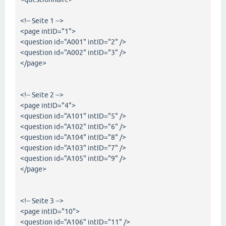
<!-- Seite 1 -->
<page intID="1">
<question id="A001" intID="2" />
<question id="A002" intID="3" />
</page>
<!-- Seite 2 -->
<page intID="4">
<question id="A101" intID="5" />
<question id="A102" intID="6" />
<question id="A104" intID="8" />
<question id="A103" intID="7" />
<question id="A105" intID="9" />
</page>
<!-- Seite 3 -->
<page intID="10">
<question id="A106" intID="11" />