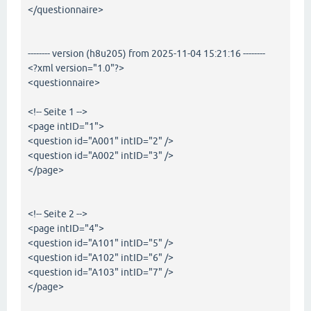
</questionnaire>
-------- version (h8u205) from 2025-11-04 15:21:16 --------
<?xml version="1.0"?>
<questionnaire>
<!-- Seite 1 -->
<page intID="1">
<question id="A001" intID="2" />
<question id="A002" intID="3" />
</page>
<!-- Seite 2 -->
<page intID="4">
<question id="A101" intID="5" />
<question id="A102" intID="6" />
<question id="A103" intID="7" />
</page>