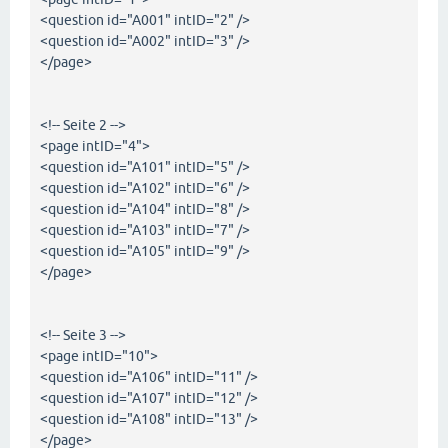
<question id="A001" intID="2" />
<question id="A002" intID="3" />
</page>
<!-- Seite 2 -->
<page intID="4">
<question id="A101" intID="5" />
<question id="A102" intID="6" />
<question id="A104" intID="8" />
<question id="A103" intID="7" />
<question id="A105" intID="9" />
</page>
<!-- Seite 3 -->
<page intID="10">
<question id="A106" intID="11" />
<question id="A107" intID="12" />
<question id="A108" intID="13" />
</page>