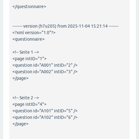
</questionnaire>
-------- version (h7u205) from 2025-11-04 15:21:14 --------
<?xml version="1.0"?>
<questionnaire>
<!-- Seite 1 -->
<page intID="1">
<question id="A001" intID="2" />
<question id="A002" intID="3" />
</page>
<!-- Seite 2 -->
<page intID="4">
<question id="A101" intID="5" />
<question id="A102" intID="6" />
</page>