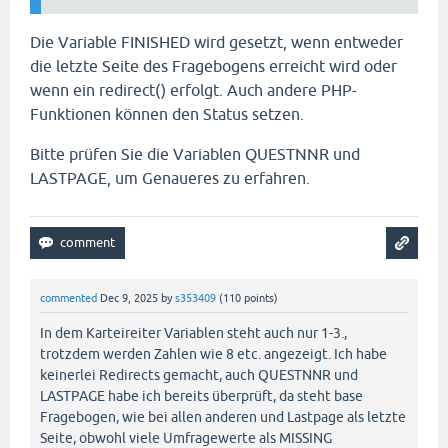
Die Variable FINISHED wird gesetzt, wenn entweder
die letzte Seite des Fragebogens erreicht wird oder
wenn ein redirect() erfolgt. Auch andere PHP-
Funktionen können den Status setzen.
Bitte prüfen Sie die Variablen QUESTNNR und
LASTPAGE, um Genaueres zu erfahren.
commented
Dec 9, 2025
by
s353409
(
110
points)
In dem Karteireiter Variablen steht auch nur 1-3.,
trotzdem werden Zahlen wie 8 etc. angezeigt. Ich habe
keinerlei Redirects gemacht, auch QUESTNNR und
LASTPAGE habe ich bereits überprüft, da steht base
Fragebogen, wie bei allen anderen und Lastpage als letzte
Seite, obwohl viele Umfragewerte als MISSING