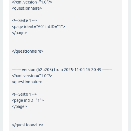
<?xml version="1.0"?>
<questionnaire>
<!-- Seite 1 -->
<page ident="A0" intID="1">
</page>
</questionnaire>
-------- version (h2u205) from 2025-11-04 15:20:49 --------
<?xml version="1.0"?>
<questionnaire>
<!-- Seite 1 -->
<page intID="1">
</page>
</questionnaire>