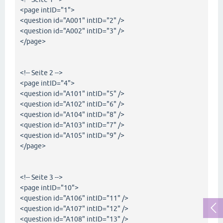
<page intID="1">
<question id="A001" intID="2" />
<question id="A002" intID="3" />
</page>
<!-- Seite 2 -->
<page intID="4">
<question id="A101" intID="5" />
<question id="A102" intID="6" />
<question id="A104" intID="8" />
<question id="A103" intID="7" />
<question id="A105" intID="9" />
</page>
<!-- Seite 3 -->
<page intID="10">
<question id="A106" intID="11" />
<question id="A107" intID="12" />
<question id="A108" intID="13" />