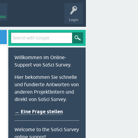
ion
Login
Willkommen im Online-
Support von SoSci Survey.
Hier bekommen Sie schnelle
und fundierte Antworten von
anderen Projektleitern und
direkt von SoSci Survey.
→ Eine Frage stellen
Welcome to the SoSci Survey
online support.