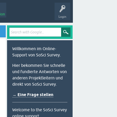
ion
Login
Willkommen im Online-
Support von SoSci Survey.
Hier bekommen Sie schnelle
und fundierte Antworten von
anderen Projektleitern und
direkt von SoSci Survey.
→ Eine Frage stellen
Welcome to the SoSci Survey
online support.