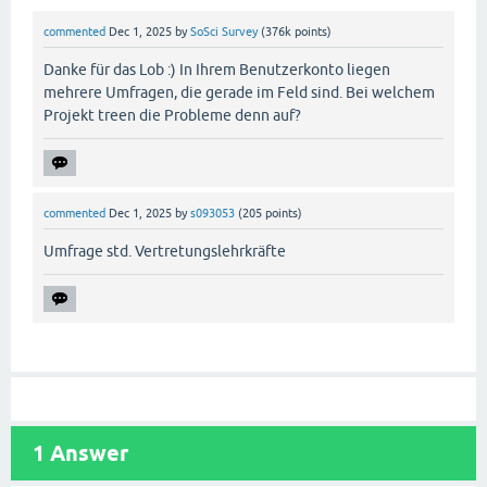
commented
Dec 1, 2025
by
SoSci Survey
(
376k
points)
Danke für das Lob :) In Ihrem Benutzerkonto liegen
mehrere Umfragen, die gerade im Feld sind. Bei welchem
Projekt treen die Probleme denn auf?
commented
Dec 1, 2025
by
s093053
(
205
points)
Umfrage std. Vertretungslehrkräfte
1
Answer