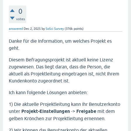
0
votes
answered
Dec 2, 2025
by
SoSci Survey
(
376k
points)
Danke für die Information, um welches Projekt es
geht.
Diesem Befragungsprojekt ist aktuell keine Lizenz
zugewiesen. Das liegt daran, dass die Person, die
aktuell als Projektleitung eingetragen ist, nicht Ihrem
Kundenkonto zugeordnet ist.
Ich kann folgende Lösungen anbieten:
1) Die aktuelle Projektleitung kann Ihr Benutzerkonto
unter
Projekt-Einstellungen
->
Freigabe
mit dem
gelben Krönchen zur Projektleitung ernennen.
2) Wir können das Benutzerkonto der aktuellen