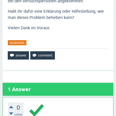
bei den Versuchspersonen angekommen.
Habt ihr dafür eine Erklärung oder Hilfestellung, wie
man dieses Problem beheben kann?
Vielen Dank im Voraus
serienmails
1
Answer
0
votes