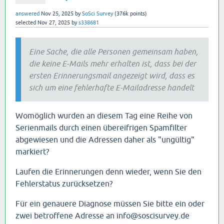
answered
Nov 25, 2025
by
SoSci Survey
(
376k
points)
selected
Nov 27, 2025
by
s338681
Eine Sache, die alle Personen gemeinsam haben,
die keine E-Mails mehr erhalten ist, dass bei der
ersten Erinnerungsmail angezeigt wird, dass es
sich um eine fehlerhafte E-Mailadresse handelt
Womöglich wurden an diesem Tag eine Reihe von
Serienmails durch einen übereifrigen Spamfilter
abgewiesen und die Adressen daher als "ungültig"
markiert?
Laufen die Erinnerungen denn wieder, wenn Sie den
Fehlerstatus zurücksetzen?
Für ein genauere Diagnose müssen Sie bitte ein oder
zwei betroffene Adresse an info@soscisurvey.de