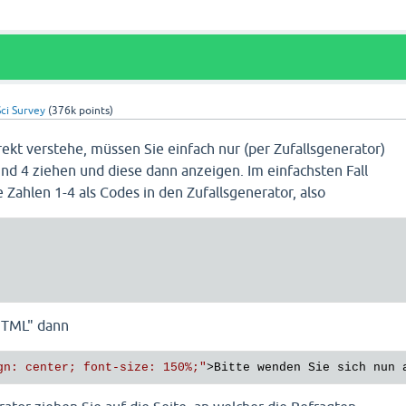
ci Survey
(
376k
points)
rekt verstehe, müssen Sie einfach nur (per Zufallsgenerator)
und 4 ziehen und diese dann anzeigen. Im einfachsten Fall
e Zahlen 1-4 als Codes in den Zufallsgenerator, also
"HTML" dann
gn: center; font-size: 150%;"
>
Bitte wenden Sie sich nun 