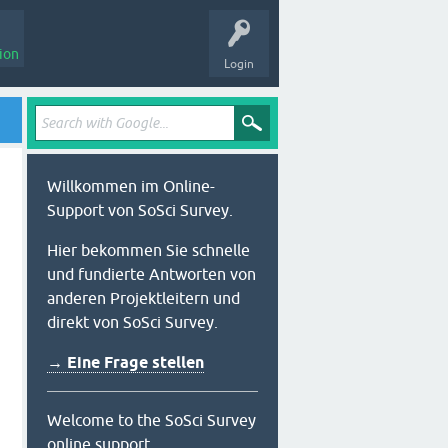
ion
Login
Willkommen im Online-
Support von SoSci Survey.
Hier bekommen Sie schnelle
und fundierte Antworten von
anderen Projektleitern und
direkt von SoSci Survey.
→ Eine Frage stellen
Welcome to the SoSci Survey
online support.