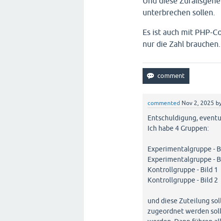
Und diese Zufallsgener
unterbrechen sollen.
Es ist auch mit PHP-Co
nur die Zahl brauchen.
commented
Nov 2, 2025
b
Entschuldigung, eventue
Ich habe 4 Gruppen:
Experimentalgruppe - B
Experimentalgruppe - B
Kontrollgruppe - Bild 1
Kontrollgruppe - Bild 2
und diese Zuteilung so
zugeordnet werden soll