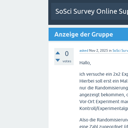
SoSci Survey Online Su
Anzeige der Gruppe
asked
Nov 2, 2025
in
SoSci Surv
0
votes
Hallo,
ich versuche ein 2x2 E
Hierbei soll erst ein M
nur die Randomisierung
angezeigt bekommen, d
Vor-Ort Experiment mac
Kontroll/Experimentalgr
Also die Randomisierun
eine Zahl zugeordnet (d