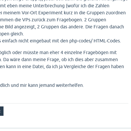
mt eben meine Unterbrechung (wofür ich die Zahlen
ei meinem Vor-Ort Experiment kurz in die Gruppen zuordnen
ommen die VPs zurück zum Fragebogen. 2 Gruppen
 Bild angezeigt, 2 Gruppen das andere. Die Fragen danach
ppen gleich.
 einfach nicht eingebaut mit den php-codes/ HTML-Codes.
möglich oder müsste man eher 4 einzelne Fragebögen mit
n. Da wäre dann meine Frage, ob ich dies aber zusammen
en kann in eine Datei, da ich ja Vergleiche der Fragen haben
ndlich und mir kann jemand weiterhelfen.