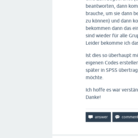
beantworten, dann kom
brauche, um sie dann b
zu können) und dann k
bekommen dann das eine
sind wieder für alle Gru
Leider bekomme ich das
Ist dies so überhaupt 
eigenen Codes erstelle
später in SPSS übertrag
möchte.
Ich hoffe es war verstä
Danke!