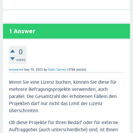
1
Answer
0
votes
answered
Sep 10, 2025
by
SoSci Survey
(
376k
points)
Wenn Sie eine Lizenz buchen, können Sie diese für
mehrere Befragungsprojekte verwenden, auch
parallel. Die Gesamtzahl der erhobenen Fällein den
Projekten darf nur nicht das Limit der Lizenz
überschreiten.
Ob diese Projekte für Ihren Bedarf oder für externe
Auftraggeber (auch unterschiedliche) sind, ist Ihnen