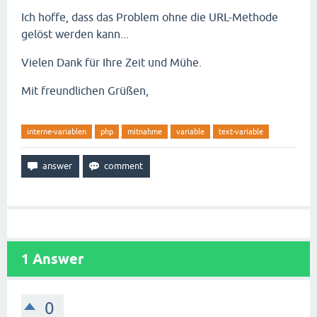
Ich hoffe, dass das Problem ohne die URL-Methode
gelöst werden kann...
Vielen Dank für Ihre Zeit und Mühe.
Mit freundlichen Grüßen,
interne-variablen
php
mitnahme
variable
text-variable
1
Answer
0