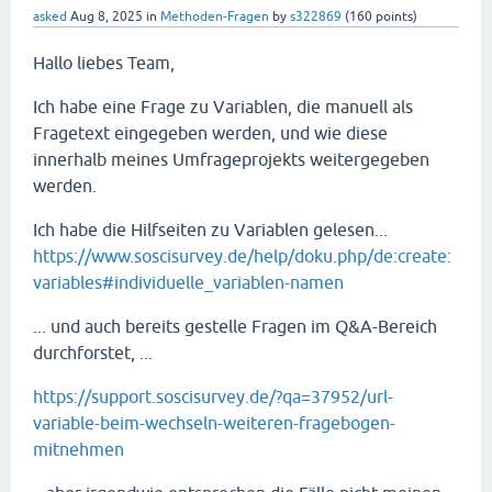
asked
Aug 8, 2025
in
Methoden-Fragen
by
s322869
(
160
points)
Hallo liebes Team,
Ich habe eine Frage zu Variablen, die manuell als
Fragetext eingegeben werden, und wie diese
innerhalb meines Umfrageprojekts weitergegeben
werden.
Ich habe die Hilfseiten zu Variablen gelesen...
https://www.soscisurvey.de/help/doku.php/de:create:
variables#individuelle_variablen-namen
... und auch bereits gestelle Fragen im Q&A-Bereich
durchforstet, ...
https://support.soscisurvey.de/?qa=37952/url-
variable-beim-wechseln-weiteren-fragebogen-
mitnehmen