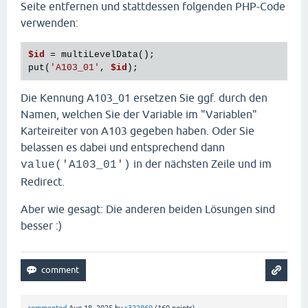
Seite entfernen und stattdessen folgenden PHP-Code
verwenden:
$id
 = multiLevelData();

put(
'A103_01'
, 
$id
Die Kennung A103_01 ersetzen Sie ggf. durch den
Namen, welchen Sie der Variable im "Variablen"
Karteireiter von A103 gegeben haben. Oder Sie
belassen es dabei und entsprechend dann
in der nächsten Zeile und im
value('A103_01')
Redirect.
Aber wie gesagt: Die anderen beiden Lösungen sind
besser :)