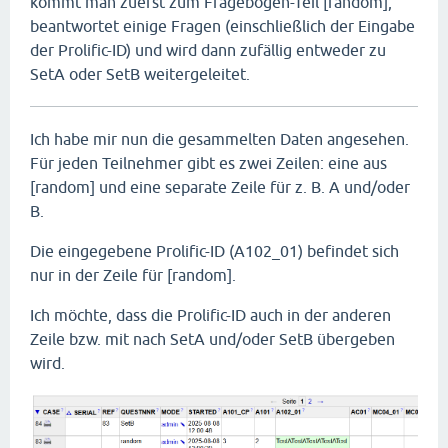
kommt man zuerst zum Fragebogen-Teil [random],
beantwortet einige Fragen (einschließlich der Eingabe
der Prolific-ID) und wird dann zufällig entweder zu
SetA oder SetB weitergeleitet.
Ich habe mir nun die gesammelten Daten angesehen.
Für jeden Teilnehmer gibt es zwei Zeilen: eine aus
[random] und eine separate Zeile für z. B. A und/oder
B.
Die eingegebene Prolific-ID (A102_01) befindet sich
nur in der Zeile für [random].
Ich möchte, dass die Prolific-ID auch in der anderen
Zeile bzw. mit nach SetA und/oder SetB übergeben
wird.