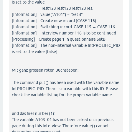
is set to the value
Test123Test123Test123Tes.
[Information] value("A101") = "SetB"
[Information] Create new record (CASE 116)
[Information] Switching record: CASE 115 → CASE 116
[Information] Interview number 116 is to be continued
[Processing] Create page 1 in questionnaire SetB
[Information] The non-internal variable IntPROLIFIC_PID
is set to the value [false].
Mit ganz grossen roten Buchstaben:
The command put() has been used with the variable name
IntPROLIFIC_PID. There is no variable with this ID. Please
check the variable listing for the proper variable name.
und das hier nur bei (1):
The variable A103_01 has not been asked on a previous
page during this interview. Therefore value() cannot