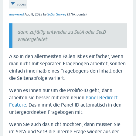
votes
answered
Aug 8, 2025
by
SoSci Survey
(
376k
points)
dann zufällig entweder zu SetA oder SetB
weitergeleitet
Also in den allermeisten Fällen ist es einfacher, wenn
man nicht mit separaten Fragebögen arbeitet, sonden
einfach innerhalb eines Fragebogens den Inhalt oder
die Seitenabfolge variiert.
Wenn es Ihnen nur um die Prolific-ID geht, dann
arbeiten sie besser mit dem neuen
Panel-Redirect-
Feature
. Das nimmt die Panel-ID automatisch in den
untergeordneten Fragebogen mit.
Wenn Sie auch das nicht möchten, dann müssen Sie
im SetA und SetB die interne Frage wieder aus der