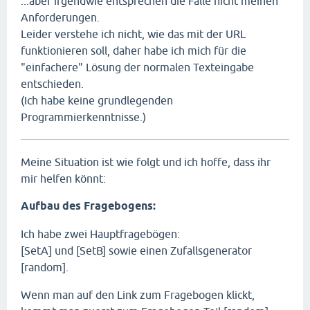
...aber irgendwie entsprechen die Fälle nicht meinen
Anforderungen.
Leider verstehe ich nicht, wie das mit der URL
funktionieren soll, daher habe ich mich für die
"einfachere" Lösung der normalen Texteingabe
entschieden.
(Ich habe keine grundlegenden
Programmierkenntnisse.)
Meine Situation ist wie folgt und ich hoffe, dass ihr
mir helfen könnt:
Aufbau des Fragebogens:
Ich habe zwei Hauptfragebögen:
[SetA] und [SetB] sowie einen Zufallsgenerator
[random].
Wenn man auf den Link zum Fragebogen klickt,