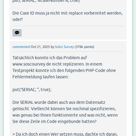
put('SERIAL', %caseNumber%, true)
Die Case ID muss ja nicht mit replace vorbereitet werden,
oder?
commented
Oct 21, 2025
by
SoSci Survey
(
376k
points)
Tatsächlich konnte ich das Problem auf
www.soscisurvey.de nicht replizieren. In einem
Testprojekt konnte ich den folgenden PHP-Code ohne
Fehlermeldung laufen lassen:
put('SERIAL', '', true);
Die SERIAL wurde dabei auch aus dem Datensatz
gelöscht. Vielleicht können Sie nochmal spezifizieren,
was genau bei Ihnen funktionierte und was nicht, wenn
Sie diese Zeile im Code eingebunde hatten?
> Da ich doch einen Wer setzen muss, dachte ich daran,