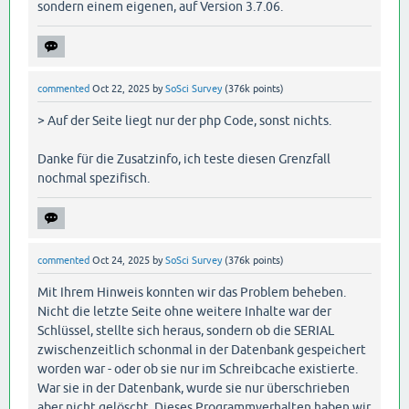
sondern einem eigenen, auf Version 3.7.06.
commented
Oct 22, 2025
by
SoSci Survey
(
376k
points)
> Auf der Seite liegt nur der php Code, sonst nichts.
Danke für die Zusatzinfo, ich teste diesen Grenzfall
nochmal spezifisch.
commented
Oct 24, 2025
by
SoSci Survey
(
376k
points)
Mit Ihrem Hinweis konnten wir das Problem beheben.
Nicht die letzte Seite ohne weitere Inhalte war der
Schlüssel, stellte sich heraus, sondern ob die SERIAL
zwischenzeitlich schonmal in der Datenbank gespeichert
worden war - oder ob sie nur im Schreibcache existierte.
War sie in der Datenbank, wurde sie nur überschrieben
aber nicht gelöscht. Dieses Programmverhalten haben wir