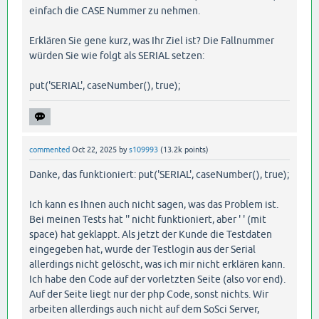
einfach die CASE Nummer zu nehmen.
Erklären Sie gene kurz, was Ihr Ziel ist? Die Fallnummer
würden Sie wie folgt als SERIAL setzen:
put('SERIAL', caseNumber(), true);
commented
Oct 22, 2025
by
s109993
(
13.2k
points)
Danke, das funktioniert: put('SERIAL', caseNumber(), true);
Ich kann es Ihnen auch nicht sagen, was das Problem ist.
Bei meinen Tests hat '' nicht funktioniert, aber ' ' (mit
space) hat geklappt. Als jetzt der Kunde die Testdaten
eingegeben hat, wurde der Testlogin aus der Serial
allerdings nicht gelöscht, was ich mir nicht erklären kann.
Ich habe den Code auf der vorletzten Seite (also vor end).
Auf der Seite liegt nur der php Code, sonst nichts. Wir
arbeiten allerdings auch nicht auf dem SoSci Server,