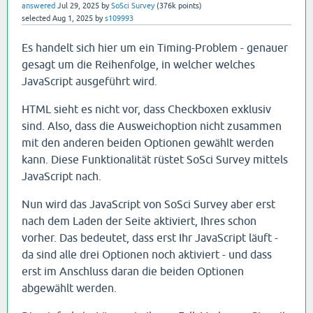
answered
Jul 29, 2025
by
SoSci Survey
(
376k
points)
selected
Aug 1, 2025
by
s109993
Es handelt sich hier um ein Timing-Problem - genauer
gesagt um die Reihenfolge, in welcher welches
JavaScript ausgeführt wird.
HTML sieht es nicht vor, dass Checkboxen exklusiv
sind. Also, dass die Ausweichoption nicht zusammen
mit den anderen beiden Optionen gewählt werden
kann. Diese Funktionalität rüstet SoSci Survey mittels
JavaScript nach.
Nun wird das JavaScript von SoSci Survey aber erst
nach dem Laden der Seite aktiviert, Ihres schon
vorher. Das bedeutet, dass erst Ihr JavaScript läuft -
da sind alle drei Optionen noch aktiviert - und dass
erst im Anschluss daran die beiden Optionen
abgewählt werden.