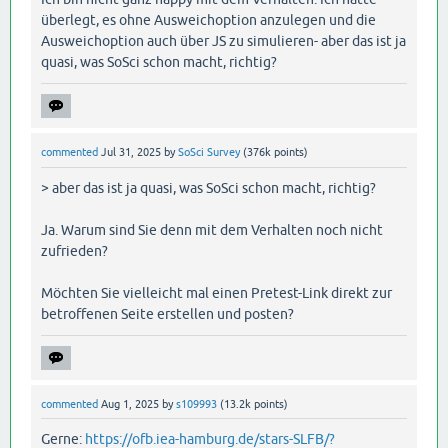
überlegt, es ohne Ausweichoption anzulegen und die
Ausweichoption auch über JS zu simulieren- aber das ist ja
quasi, was SoSci schon macht, richtig?
commented
Jul 31, 2025
by
SoSci Survey
(
376k
points)
> aber das ist ja quasi, was SoSci schon macht, richtig?
Ja. Warum sind Sie denn mit dem Verhalten noch nicht
zufrieden?
Möchten Sie vielleicht mal einen Pretest-Link direkt zur
betroffenen Seite erstellen und posten?
commented
Aug 1, 2025
by
s109993
(
13.2k
points)
Gerne:
https://ofb.iea-hamburg.de/stars-SLFB/?