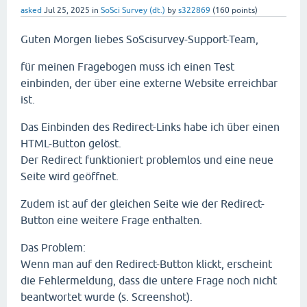
asked
Jul 25, 2025
in
SoSci Survey (dt.)
by
s322869
(
160
points)
Guten Morgen liebes SoScisurvey-Support-Team,
für meinen Fragebogen muss ich einen Test
einbinden, der über eine externe Website erreichbar
ist.
Das Einbinden des Redirect-Links habe ich über einen
HTML-Button gelöst.
Der Redirect funktioniert problemlos und eine neue
Seite wird geöffnet.
Zudem ist auf der gleichen Seite wie der Redirect-
Button eine weitere Frage enthalten.
Das Problem:
Wenn man auf den Redirect-Button klickt, erscheint
die Fehlermeldung, dass die untere Frage noch nicht
beantwortet wurde (s. Screenshot).